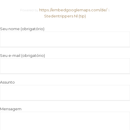
https://embedgooglemaps.com/de/
Powered by
&
Stedentrippers Nl (tip)
Seu nome (obrigatório)
Seu e-mail (obrigatório)
Assunto
Mensagem