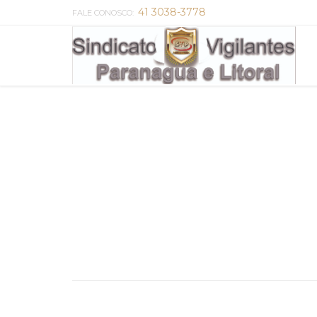
41 3038-3778
FALE CONOSCO: