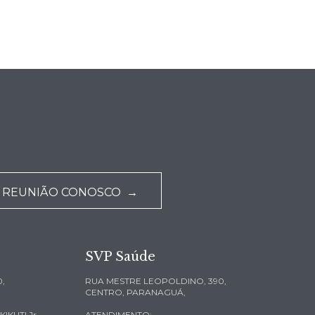
 REUNIÃO CONOSCO →
SVP Saúde
,
RUA MESTRE LEOPOLDINO, 390,
CENTRO, PARANAGUÁ,
KUTI Jr.
ATENDIMENTO: