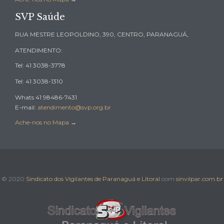
SVP Saúde
RUA MESTRE LEOPOLDINO, 390, CENTRO, PARANAGUÁ,
ATENDIMENTO:
Tel: 41 3038-3778
Tel: 41 3038-1310
Whats 41 98486-7431
E-mail:
atendimento@svp.org.br
Ache-nos no Mapa
→
© 2020
Sindicato dos Vigilantes de Paranaguá e Litoral
com
sinvilpar.com.br