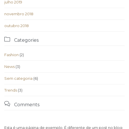
julho 2019
novembro 2018
outubro 2018

Categories
Fashion
(2)
News
(3)
Sem categoria
(6)
Trends
(3)

Comments
Esta é uma página de exemplo. É diferente de um post no blog