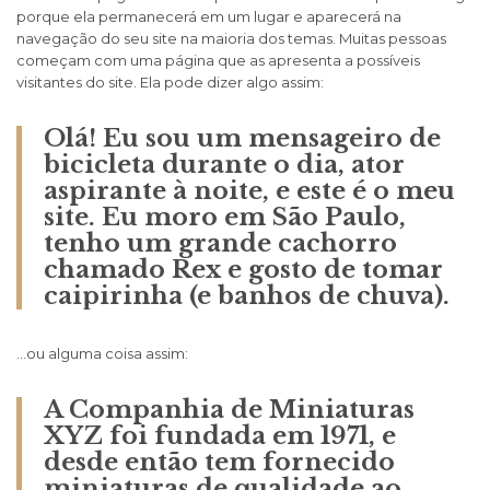
porque ela permanecerá em um lugar e aparecerá na
navegação do seu site na maioria dos temas. Muitas pessoas
começam com uma página que as apresenta a possíveis
visitantes do site. Ela pode dizer algo assim:
Olá! Eu sou um mensageiro de
bicicleta durante o dia, ator
aspirante à noite, e este é o meu
site. Eu moro em São Paulo,
tenho um grande cachorro
chamado Rex e gosto de tomar
caipirinha (e banhos de chuva).
…ou alguma coisa assim:
A Companhia de Miniaturas
XYZ foi fundada em 1971, e
desde então tem fornecido
miniaturas de qualidade ao