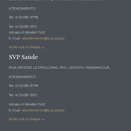
ATENDIMENTO:
Tel: 41 3038-3778
Tel: 41 3038-1310
Whats 41 98486-7431
E-mail:
atendimento@svp.org.br
Ache-nos no Mapa
→
SVP Saúde
RUA MESTRE LEOPOLDINO, 390, CENTRO, PARANAGUÁ,
ATENDIMENTO:
Tel: 41 3038-3778
Tel: 41 3038-1310
Whats 41 98486-7431
E-mail:
atendimento@svp.org.br
Ache-nos no Mapa
→