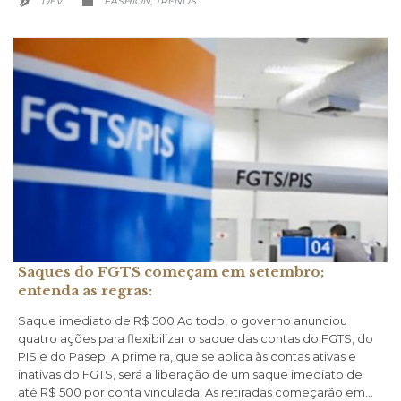
DEV
FASHION
TRENDS
,


Saques do FGTS começam em setembro;
entenda as regras:
Saque imediato de R$ 500 Ao todo, o governo anunciou
quatro ações para flexibilizar o saque das contas do FGTS, do
PIS e do Pasep. A primeira, que se aplica às contas ativas e
inativas do FGTS, será a liberação de um saque imediato de
até R$ 500 por conta vinculada. As retiradas começarão em…