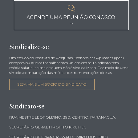

AGENDE UMA REUNIÃO CONOSCO
→
Sindicalize-se
Um estudo do Instituto de Pesquisas Econômicas Aplicadas (Ipea)
comprovou que os trabalhadores unidos em seu sindicato têm
média salarial acima de quem não é sindicalizado. Por meio de uma
simples comparação das médias das remunerações diretas.
SEJA MAIS UM SÓCIO DO SINDICATO
Sindicato-se
RUA MESTRE LEOPOLDINO, 390, CENTRO, PARANAGUÁ,
SECRETÁRIO GERAL HIROHITO KIKUTI Jr.
SECRETÁRIO DE FINANÇAS WALDOMIRO DUSZEIKO