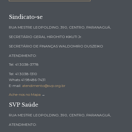
Sindicato-se
RUA MESTRE LEOPOLDINO, 390, CENTRO, PARANAGUÁ,
SECRETÁRIO GERAL HIROHITO KIKUTI Jr.
SECRETÁRIO DE FINANÇAS WALDOMIRO DUSZEIKO
ATENDIMENTO:
Tel: 41 3038-3778
Tel: 41 3038-1310
Whats 41 98486-7431
E-mail:
atendimento@svp.org.br
Ache-nos no Mapa
→
SVP Saúde
RUA MESTRE LEOPOLDINO, 390, CENTRO, PARANAGUÁ,
ATENDIMENTO: