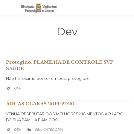
Dev
Protegido: PLANILHA DE CONTROLE SVP
SAÚDE
Não há resumo por ser um post protegido.
DEV

ÁGUAS CLARAS 2019/2020
VENHA DESFRUTAR DOS MELHORES MOMENTOS AO LADO
DE SUA FAMÍLIA E AMIGOS!
CATEGORY
DEV
SEM CATEGORIA

