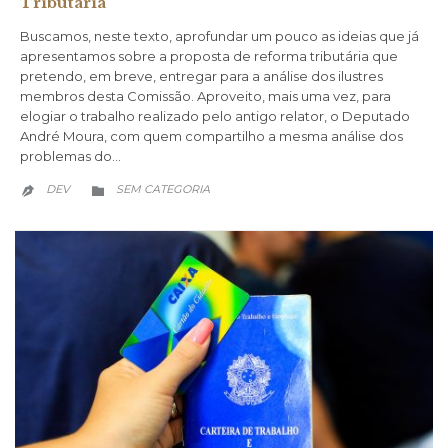
Tributária
Buscamos, neste texto, aprofundar um pouco as ideias que já
apresentamos sobre a proposta de reforma tributária que
pretendo, em breve, entregar para a análise dos ilustres
membros desta Comissão. Aproveito, mais uma vez, para
elogiar o trabalho realizado pelo antigo relator, o Deputado
André Moura, com quem compartilho a mesma análise dos
problemas do…
CATEGORY
DEV
SEM CATEGORIA

