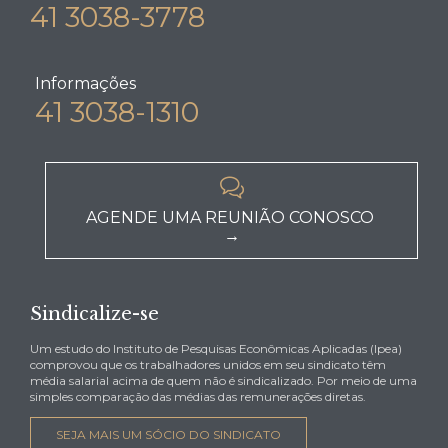
41 3038-3778
Informações
41 3038-1310

AGENDE UMA REUNIÃO CONOSCO
→
Sindicalize-se
Um estudo do Instituto de Pesquisas Econômicas Aplicadas (Ipea)
comprovou que os trabalhadores unidos em seu sindicato têm
média salarial acima de quem não é sindicalizado. Por meio de uma
simples comparação das médias das remunerações diretas.
SEJA MAIS UM SÓCIO DO SINDICATO