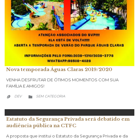
Nova temporada Águas Claras 2019/2020
VENHA DESFRUTAR DE ÓTIMOS MOMENTOS COM SUA
FAMÍLIA E AMIGOS!
CATEGORY
DEV
SEM CATEGORIA


Estatuto da Segurança Privada será debatido em
audiência pública na CTFC
A proposta que institui o Estatuto da Segurança Privada e da