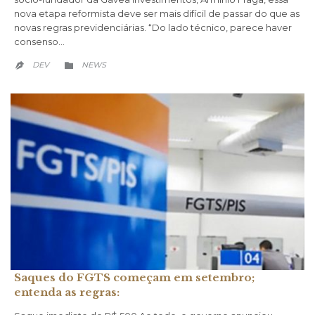
nova etapa reformista deve ser mais difícil de passar do que as
novas regras previdenciárias. “Do lado técnico, parece haver
consenso…
CATEGORY
DEV
NEWS


Saques do FGTS começam em setembro;
entenda as regras: