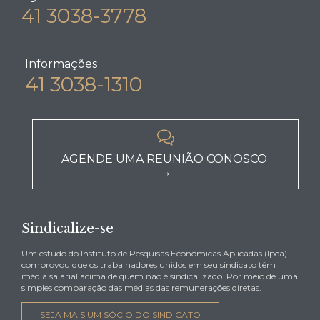
41 3038-3778
Informações
41 3038-1310

AGENDE UMA REUNIÃO CONOSCO
→
Sindicalize-se
Um estudo do Instituto de Pesquisas Econômicas Aplicadas (Ipea)
comprovou que os trabalhadores unidos em seu sindicato têm
média salarial acima de quem não é sindicalizado. Por meio de uma
simples comparação das médias das remunerações diretas.
SEJA MAIS UM SÓCIO DO SINDICATO