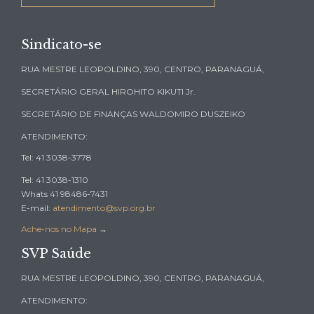
Sindicato-se
RUA MESTRE LEOPOLDINO, 390, CENTRO, PARANAGUÁ,
SECRETÁRIO GERAL HIROHITO KIKUTI Jr.
SECRETÁRIO DE FINANÇAS WALDOMIRO DUSZEIKO
ATENDIMENTO:
Tel: 41 3038-3778
Tel: 41 3038-1310
Whats 41 98486-7431
E-mail:
atendimento@svp.org.br
Ache-nos no Mapa
→
SVP Saúde
RUA MESTRE LEOPOLDINO, 390, CENTRO, PARANAGUÁ,
ATENDIMENTO: