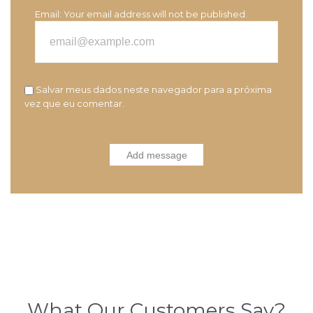
Email:
Your email address will not be published.
Salvar meus dados neste navegador para a próxima
vez que eu comentar.
What Our Customers Say?