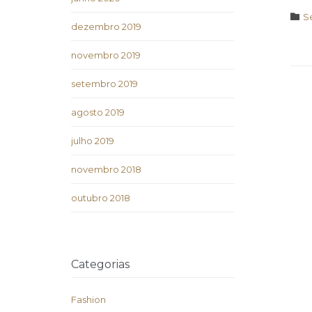
C

S
dezembro 2019
novembro 2019
setembro 2019
agosto 2019
julho 2019
novembro 2018
outubro 2018
Categorias
Fashion