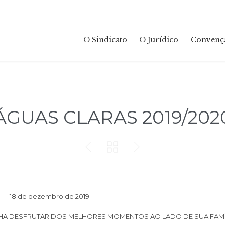
O Sindicato
O Jurídico
Convençã
ÁGUAS CLARAS 2019/202



18 de dezembro de 2019
HA DESFRUTAR DOS MELHORES MOMENTOS AO LADO DE SUA FAMÍL