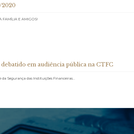
9/2020
FAMÍLIA E AMIGOS!
á debatido em audiência pública na CTFC
e da Segurança das Instituições Financeiras…