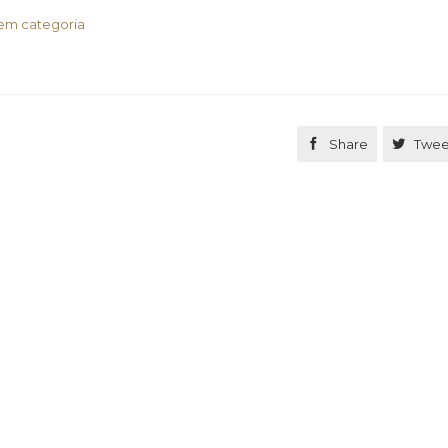
ategory
em categoria

Share

Twee