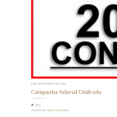
6 DE NOVEMBRO DE 2019
Campanha Salarial Unificada
DEV

POSTED IN:
SEM CATEGORIA