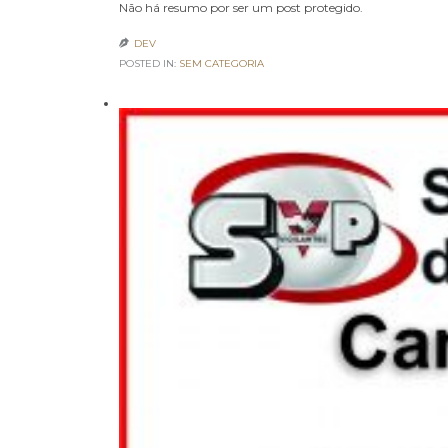
Não há resumo por ser um post protegido.
DEV

POSTED IN:
SEM CATEGORIA