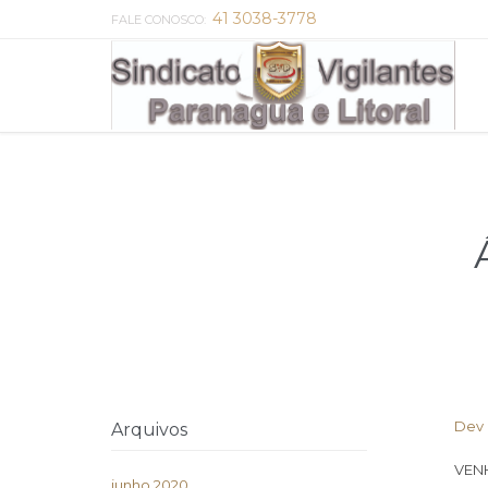
41 3038-3778
FALE CONOSCO:
Dev
Arquivos
VEN
junho 2020