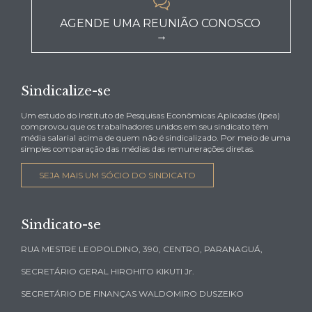

AGENDE UMA REUNIÃO CONOSCO
→
Sindicalize-se
Um estudo do Instituto de Pesquisas Econômicas Aplicadas (Ipea)
comprovou que os trabalhadores unidos em seu sindicato têm
média salarial acima de quem não é sindicalizado. Por meio de uma
simples comparação das médias das remunerações diretas.
SEJA MAIS UM SÓCIO DO SINDICATO
Sindicato-se
RUA MESTRE LEOPOLDINO, 390, CENTRO, PARANAGUÁ,
SECRETÁRIO GERAL HIROHITO KIKUTI Jr.
SECRETÁRIO DE FINANÇAS WALDOMIRO DUSZEIKO