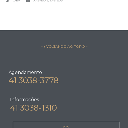
DEV
FASHION
TRENDS
,


– ↑ VOLTANDO AO TOPO –
Agendamento
41 3038-3778
Informações
41 3038-1310