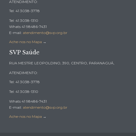
ATENDIMENTO:
Tel: 41 3038-3778
Tel: 41 3038-1310
Whats 41 98486-7431
E-mail:
atendimento@svp.org.br
Ache-nos no Mapa
→
SVP Saúde
RUA MESTRE LEOPOLDINO, 390, CENTRO, PARANAGUÁ,
ATENDIMENTO:
Tel: 41 3038-3778
Tel: 41 3038-1310
Whats 41 98486-7431
E-mail:
atendimento@svp.org.br
Ache-nos no Mapa
→